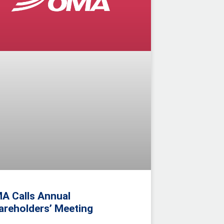
A Calls Annual
areholders’ Meeting