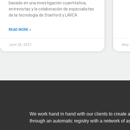
basado en una investigación cuantitativa,
entrevistas y la colaboración de especialistas
de la tecnología de Stanford y LAVCA.
READ MORE »
June 28, 2023
May 
We work hand in hand with our clients to create 
through an automatic registry with a network of 