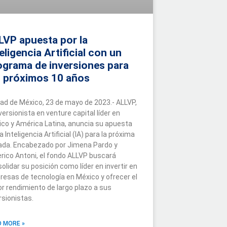
LVP apuesta por la
eligencia Artificial con un
ograma de inversiones para
s próximos 10 años
ad de México, 23 de mayo de 2023.- ALLVP,
nversionista en venture capital líder en
co y América Latina, anuncia su apuesta
la Inteligencia Artificial (IA) para la próxima
ada. Encabezado por Jimena Pardo y
rico Antoni, el fondo ALLVP buscará
olidar su posición como líder en invertir en
esas de tecnología en México y ofrecer el
r rendimiento de largo plazo a sus
rsionistas.
 MORE »