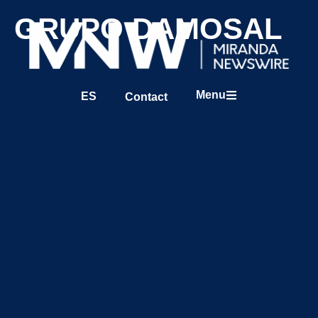
GRUPO DAMOSAL
Menu
ES
Contact