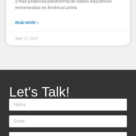
y más poderosa plataforma de videos educativos
entretenidos en América Latina.
READ MORE »
April 12, 2023
Let's Talk!