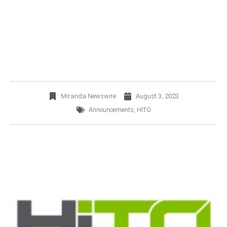
MAESTRO DE ACTIVOS
DE CRÉDITO EN MÉXICO
Miranda Newswire
August 3, 2023
Announcements
,
HITO