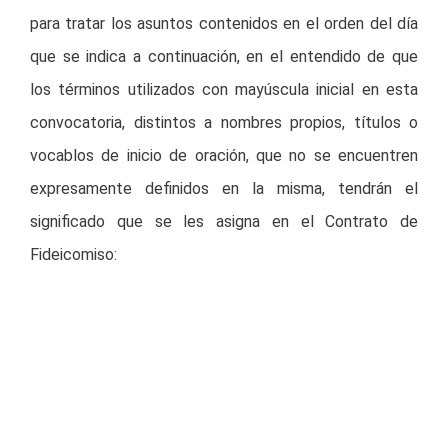
para tratar los asuntos contenidos en el orden del día
que se indica a continuación, en el entendido de que
los términos utilizados con mayúscula inicial en esta
convocatoria, distintos a nombres propios, títulos o
vocablos de inicio de oración, que no se encuentren
expresamente definidos en la misma, tendrán el
significado que se les asigna en el Contrato de
Fideicomiso:
ORDEN DEL DÍA DE LA ASAMBLEA ORDINARIA
Presentación, discusión y, en su caso, aprobación
de la propuesta por parte del fideicomiso