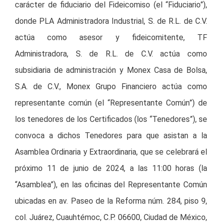
carácter de fiduciario del Fideicomiso (el “Fiduciario”),
donde PLA Administradora Industrial, S. de R.L. de C.V.
actúa como asesor y fideicomitente, TF
Administradora, S. de R.L. de C.V. actúa como
subsidiaria de administración y Monex Casa de Bolsa,
S.A. de C.V., Monex Grupo Financiero actúa como
representante común (el “Representante Común”) de
los tenedores de los Certificados (los “Tenedores”), se
convoca a dichos Tenedores para que asistan a la
Asamblea Ordinaria y Extraordinaria, que se celebrará el
próximo 11 de junio de 2024, a las 11:00 horas (la
“Asamblea”), en las oficinas del Representante Común
ubicadas en av. Paseo de la Reforma núm. 284, piso 9,
col. Juárez, Cuauhtémoc, C.P. 06600, Ciudad de México,