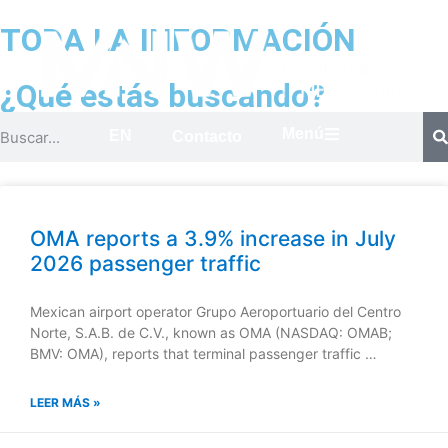
TODA LA INFORMACIÓN
¿Qué estás buscando?
Menú
EN
Contacto
OMA reports a 3.9% increase in July
2026 passenger traffic
Mexican airport operator Grupo Aeroportuario del Centro
Norte, S.A.B. de C.V., known as OMA (NASDAQ: OMAB;
BMV: OMA), reports that terminal passenger traffic …
LEER MÁS »