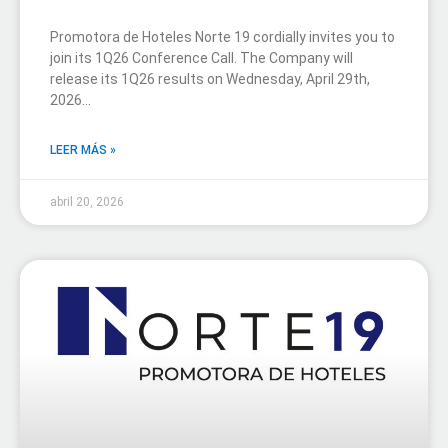
Promotora de Hoteles Norte 19 cordially invites you to
join its 1Q26 Conference Call. The Company will
release its 1Q26 results on Wednesday, April 29th,
2026…
LEER MÁS »
abril 20, 2026