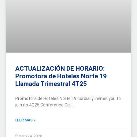
ACTUALIZACIÓN DE HORARIO:
Promotora de Hoteles Norte 19
Llamada Trimestral 4T25
Promotora de Hoteles Norte 19 cordially invites you to
join its 4Q25 Conference Call…
LEER MÁS »
febrero 24, 2026