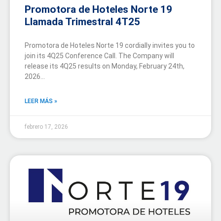
Promotora de Hoteles Norte 19
Llamada Trimestral 4T25
Promotora de Hoteles Norte 19 cordially invites you to
join its 4Q25 Conference Call. The Company will
release its 4Q25 results on Monday, February 24th,
2026…
LEER MÁS »
febrero 17, 2026