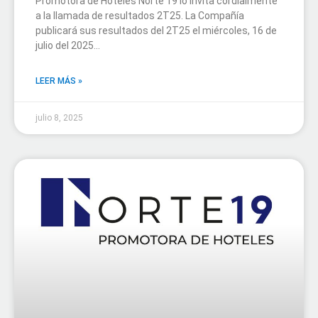
Promotora de Hoteles Norte 19 lo invita cordialmente
a la llamada de resultados 2T25. La Compañía
publicará sus resultados del 2T25 el miércoles, 16 de
julio del 2025...
LEER MÁS »
julio 8, 2025