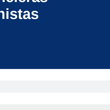
nistas