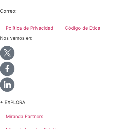
+52 (55) 5282 2992
Correo:
info@miranda-partners.com
Política de Privacidad
Código de Ética
Nos vemos en:
+ EXPLORA
Miranda Partners