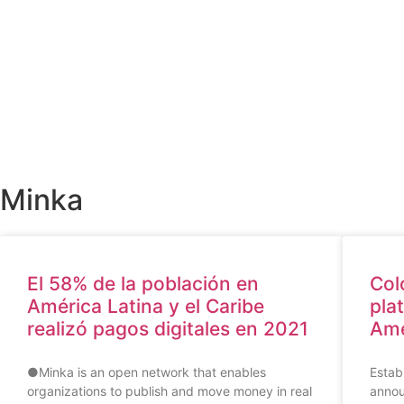
Minka
El 58% de la población en
Col
América Latina y el Caribe
pla
realizó pagos digitales en 2021
Ame
●Minka is an open network that enables
Estab
organizations to publish and move money in real
annou