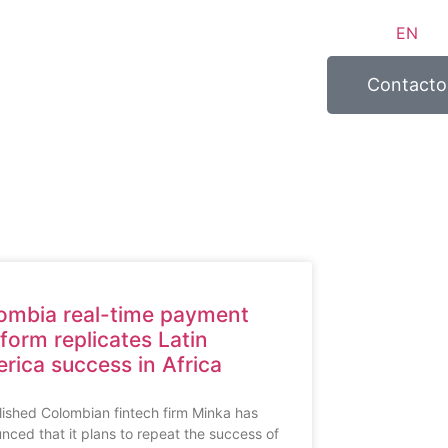
EN
Contacto
ombia real-time payment
tform replicates Latin
rica success in Africa
lished Colombian fintech firm Minka has
nced that it plans to repeat the success of