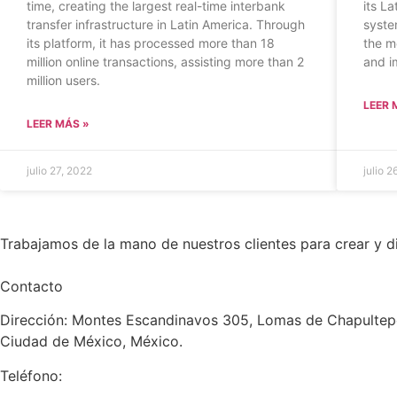
time, creating the largest real-time interbank
its L
transfer infrastructure in Latin America. Through
syste
its platform, it has processed more than 18
the m
million online transactions, assisting more than 2
and i
million users.
LEER 
LEER MÁS »
julio 27, 2022
julio 2
Trabajamos de la mano de nuestros clientes para crear y 
Contacto
Dirección: Montes Escandinavos 305, Lomas de Chapultepe
Ciudad de México, México.
Teléfono: