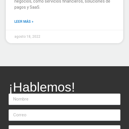
negocios, como servicios financieros, soluciones de
pagos y SaaS.
LEER MÁS »
agosto 18, 2022
¡Hablemos!