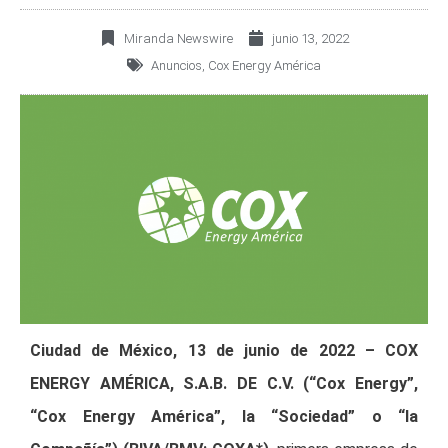
Miranda Newswire
junio 13, 2022
Anuncios
,
Cox Energy América
Ciudad de México, 13
de junio de 2022 – COX
ENERGY AMÉRICA, S.A.B. DE C.V. (“Cox Energy”,
“Cox Energy América”, la “Sociedad” o “la