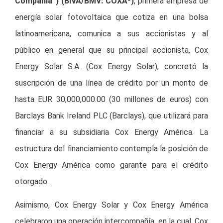
Compañía”) (BIVA/BMV: COXA*)
, primera empresa de
energía solar fotovoltaica que cotiza en una bolsa
latinoamericana, comunica a sus accionistas y al
público en general que su principal accionista, Cox
Energy Solar S.A. (Cox Energy Solar), concretó la
suscripción de una línea de crédito por un monto de
hasta EUR 30,000,000.00 (30 millones de euros) con
Barclays Bank Ireland PLC (Barclays), que utilizará para
financiar a su subsidiaria Cox Energy América. La
estructura del financiamiento contempla la posición de
Cox Energy América como garante para el crédito
otorgado.
Asimismo, Cox Energy Solar y Cox Energy América
celebraron una operación intercompañía, en la cual, Cox