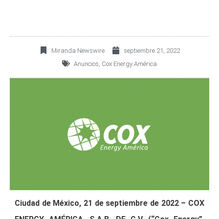
Miranda Newswire
septiembre 21, 2022
Anuncios
,
Cox Energy América
Ciudad de México, 21
de septiembre de 2022 – COX