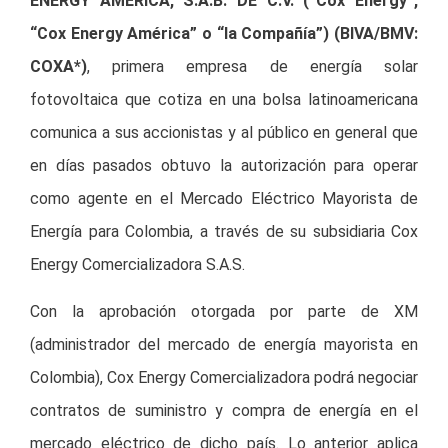
ENERGY AMÉRICA, S.A.B. DE C.V. (“Cox Energy”,
“Cox Energy América” o “la Compañía”) (BIVA/BMV:
COXA*)
, primera empresa de energía solar
fotovoltaica que cotiza en una bolsa latinoamericana
comunica a sus accionistas y al público en general que
en días pasados obtuvo la autorización para operar
como agente en el Mercado Eléctrico Mayorista de
Energía para Colombia, a través de su subsidiaria Cox
Energy Comercializadora S.A.S.
Con la aprobación otorgada por parte de XM
(administrador del mercado de energía mayorista en
Colombia), Cox Energy Comercializadora podrá negociar
contratos de suministro y compra de energía en el
mercado eléctrico de dicho país. Lo anterior aplica