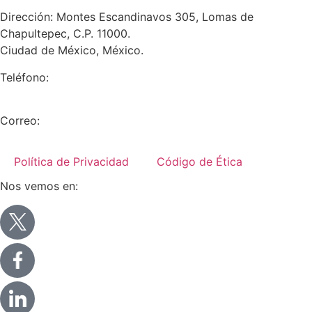
Dirección: Montes Escandinavos 305, Lomas de
Chapultepec, C.P. 11000.
Ciudad de México, México.
Teléfono:
+52 (55) 5282 2992
Correo:
info@miranda-partners.com
Política de Privacidad
Código de Ética
Nos vemos en: