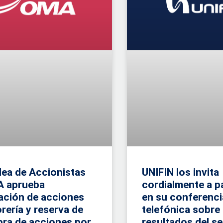
ea de Accionistas
UNIFIN los invita
A aprueba
cordialmente a pa
ación de acciones
en su conferenci
rería y reserva de
telefónica sobre
ra de acciones por
resultados del s