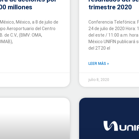
00 millones
trimestre 2020
México, México, a 8 de julio de
Conferencia Telefónica: F
po Aeroportuario del Centro
24 de julio de 2020 Hora: 
.B. de C.V., (BMV: OMA,
del este / 11:00 a.m. hora
OMAB),
México UNIFIN publicará 
del 2T20 el
LEER MÁS »
0
julio 8, 2020