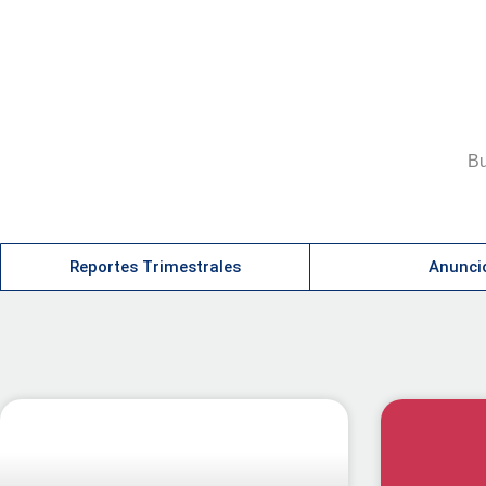
¿Qué estás buscando?
Reportes Trimestrales
Anunci