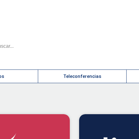
os
Teleconferencias