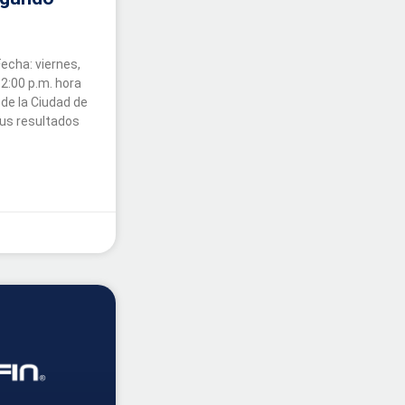
echa: viernes,
12:00 p.m. hora
 de la Ciudad de
sus resultados