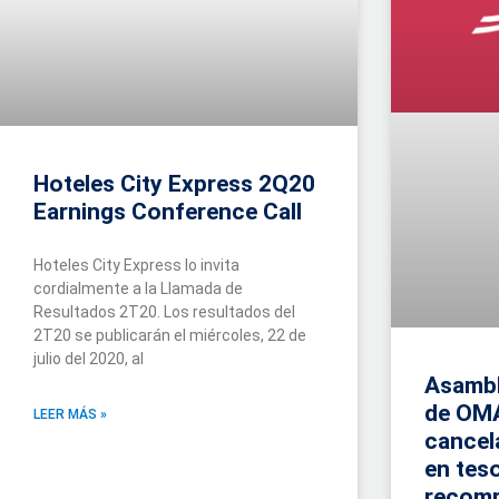
Hoteles City Express 2Q20
Earnings Conference Call
Hoteles City Express lo invita
cordialmente a la Llamada de
Resultados 2T20. Los resultados del
2T20 se publicarán el miércoles, 22 de
julio del 2020, al
Asambl
de OM
LEER MÁS »
cancel
en teso
recomp