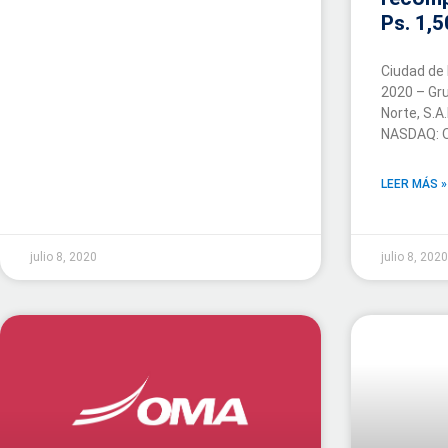
Ps. 1,5
Ciudad de 
2020 – Gru
Norte, S.A
NASDAQ: 
LEER MÁS »
julio 8, 2020
julio 8, 202