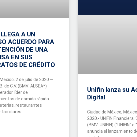
 LLEGA A UN
SO ACUERDO PARA
TENCIÓN DE UNA
NSA EN SUS
ATOS DE CRÉDITO
México, 2 de julio de 2020 —
.B. de C.V. (BMV: ALSEA*)
Unifin lanza su A
perador líder de
Digital
mientos de comida rápida
eterías, restaurantes
 familiares
Ciudad de México, México, 
2020.- UNIFIN Financiera, S
(BMV: UNIFIN) (“UNIFIN” o 
anuncia el lanzamiento d