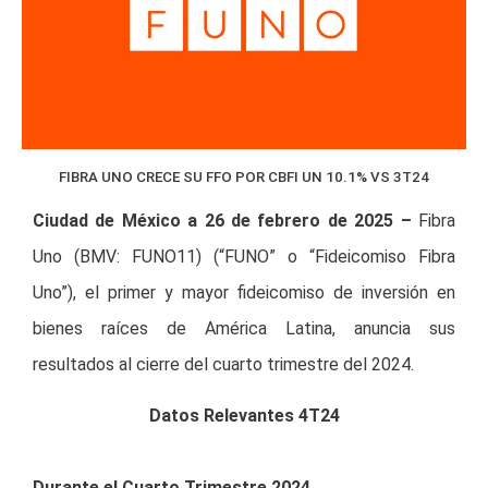
FIBRA UNO CRECE SU FFO POR CBFI UN 10.1% VS 3T24
Ciudad de México a 26 de febrero de 2025 –
Fibra
Uno (BMV: FUNO11) (“FUNO” o “Fideicomiso Fibra
Uno”), el primer y mayor fideicomiso de inversión en
bienes raíces de América Latina, anuncia sus
resultados al cierre del cuarto trimestre del 2024.
Datos Relevantes 4T24
Durante el Cuarto Trimestre 2024