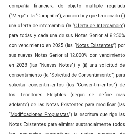
compañía financiera de objeto múltiple regulada
(
“
Mega
” o la “
Compañía
”), anunció hoy que ha iniciado (i)
una oferta de intercambio (la “
Oferta de Intercambio”)
para todas y cada una de sus Notas Senior al 8.250%
con vencimiento en 2025 (las “
Notas Existentes
”) por
sus nuevas Notas Senior al 12.000% con vencimiento
en 2028 (las “Nuevas Notas”) y (ii) una solicitud de
consentimiento (la “
Solicitud de Consentimiento
”) para
solicitar consentimientos (los “
Consentimientos
”) de
los Tenedores Elegibles (según se define más
adelante) de las Notas Existentes para modificar (las
“
Modificaciones Propuestas
”) la escritura que rige las
Notas Existentes para eliminar sustancialmente todos