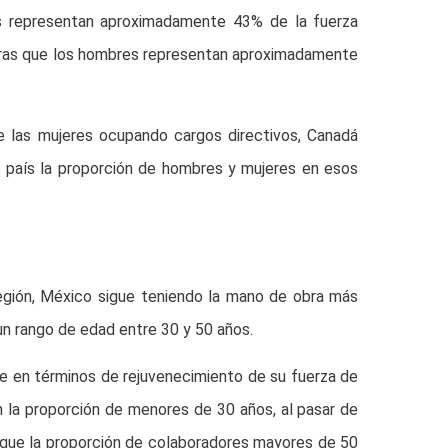
es representan aproximadamente 43% de la fuerza
tras que los hombres representan aproximadamente
re las mujeres ocupando cargos directivos, Canadá
 país la proporción de hombres y mujeres en esos
egión, México sigue teniendo la mano de obra más
n rango de edad entre 30 y 50 años.
e en términos de rejuvenecimiento de su fuerza de
en la proporción de menores de 30 años, al pasar de
que la proporción de colaboradores mayores de 50