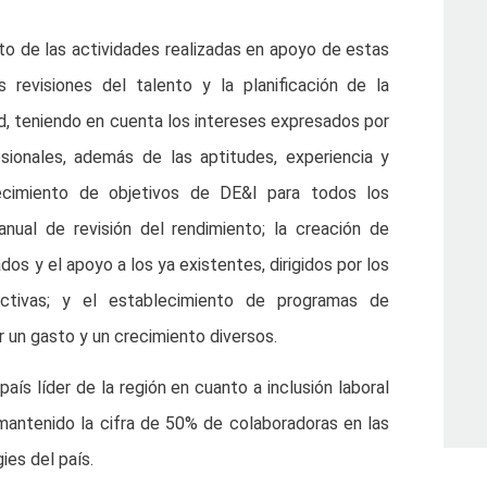
cto de las actividades realizadas en apoyo de estas
 revisiones del talento y la planificación de la
ad, teniendo en cuenta los intereses expresados por
sionales, además de las aptitudes, experiencia y
ecimiento de objetivos de DE&I para todos los
ual de revisión del rendimiento; la creación de
s y el apoyo a los ya existentes, dirigidos por los
ctivas; y el establecimiento de programas de
 un gasto y un crecimiento diversos.
ís líder de la región en cuanto a inclusión laboral
mantenido la cifra de 50% de colaboradoras en las
ies del país.