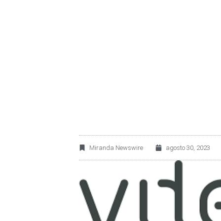
VITESCO TECHNO
LÍDER DE LA REG
Miranda Newswire
agosto 30, 2023