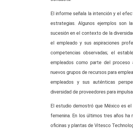
El informe señala la intención y el efe
estrategias. Algunos ejemplos son las
sucesión en el contexto de la diversid
el empleado y sus aspiraciones profe
competencias observadas; el establ
empleados como parte del proceso an
nuevos grupos de recursos para empleado
empleados y sus auténticas perspe
diversidad de proveedores para impulsar
El estudio demostró que México es el pa
femenina. En los últimos tres años ha 
oficinas y plantas de Vitesco Technolog