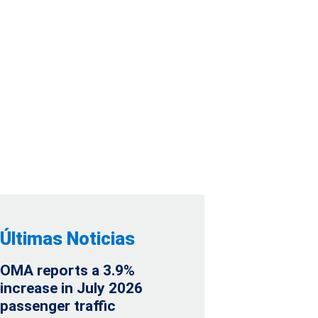
ICO COMO PAÍS
ORAL FEMENINA
Últimas Noticias
OMA reports a 3.9%
increase in July 2026
passenger traffic