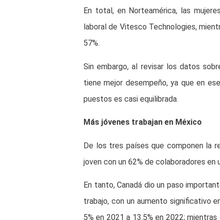
En total, en Norteamérica, las mujer
laboral de Vitesco Technologies, mien
57%.
Sin embargo, al revisar los datos sob
tiene mejor desempeño, ya que en ese
puestos es casi equilibrada.
Más jóvenes trabajan en México
De los tres países que componen la r
joven con un 62% de colaboradores en u
En tanto, Canadá dio un paso important
trabajo, con un aumento significativo 
5% en 2021 a 13.5% en 2022; mientras 