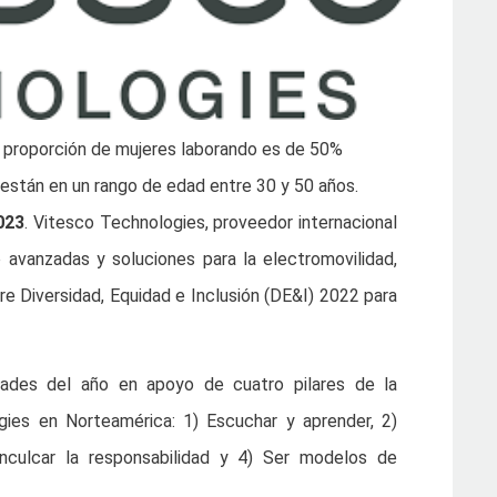
a proporción de mujeres laborando es de 50%
stán en un rango de edad entre 30 y 50 años.
023
. Vitesco Technologies, proveedor internacional
 avanzadas y soluciones para la electromovilidad,
e Diversidad, Equidad e Inclusión (DE&I) 2022 para
dades del año en apoyo de cuatro pilares de la
ies en Norteamérica: 1) Escuchar y aprender, 2)
 Inculcar la responsabilidad y 4) Ser modelos de