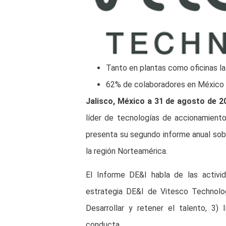
Tanto en plantas como oficinas l
62% de colaboradores en México e
Jalisco, México a 31 de agosto de 2
líder de tecnologías de accionamiento
presenta su segundo informe anual sobr
la región Norteamérica.
El Informe DE&I habla de las activi
estrategia DE&I de Vitesco Technolog
Desarrollar y retener el talento, 3)
conducta.