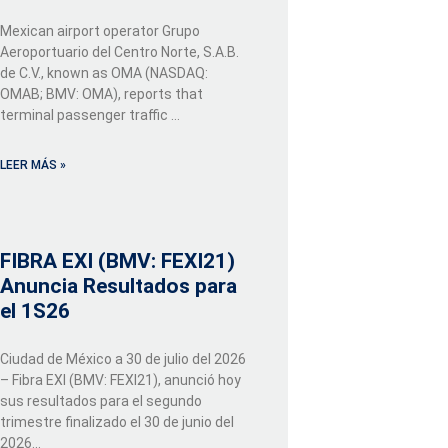
Mexican airport operator Grupo
Aeroportuario del Centro Norte, S.A.B.
de C.V., known as OMA (NASDAQ:
OMAB; BMV: OMA), reports that
terminal passenger traffic …
LEER MÁS »
FIBRA EXI (BMV: FEXI21)
Anuncia Resultados para
el 1S26
Ciudad de México a 30 de julio del 2026
– Fibra EXI (BMV: FEXI21), anunció hoy
sus resultados para el segundo
trimestre finalizado el 30 de junio del
2026...