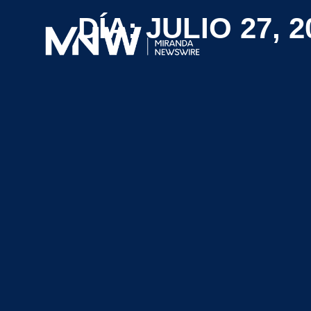
DÍA: JULIO 27, 2