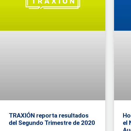
TRAXIÓN reporta resultados
Ho
del Segundo Trimestre de 2020
el
Au