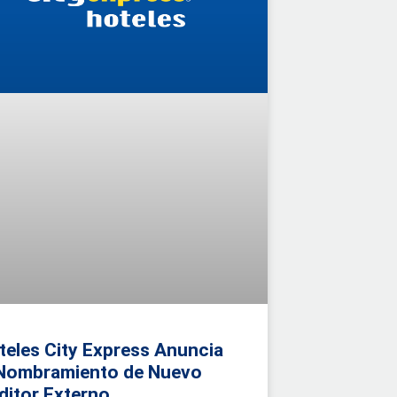
teles City Express Anuncia
 Nombramiento de Nuevo
ditor Externo