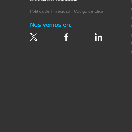
Política de Privacidad
Código de Ética
Nos vemos en: