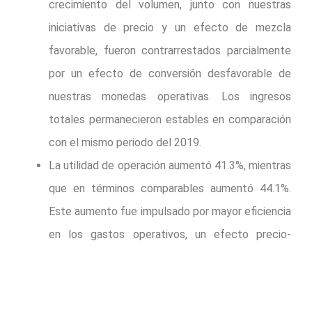
crecimiento del volumen, junto con nuestras
iniciativas de precio y un efecto de mezcla
favorable, fueron contrarrestados parcialmente
por un efecto de conversión desfavorable de
nuestras monedas operativas. Los ingresos
totales permanecieron estables en comparación
con el mismo periodo del 2019.
La utilidad de operación aumentó 41.3%, mientras
que en términos comparables aumentó 44.1%.
Este aumento fue impulsado por mayor eficiencia
en los gastos operativos, un efecto precio-
mezcla favorable y estrategias exitosas en
coberturas de materia prima. Adicionalmente,
reconocimos un efecto positivo extraordinario de