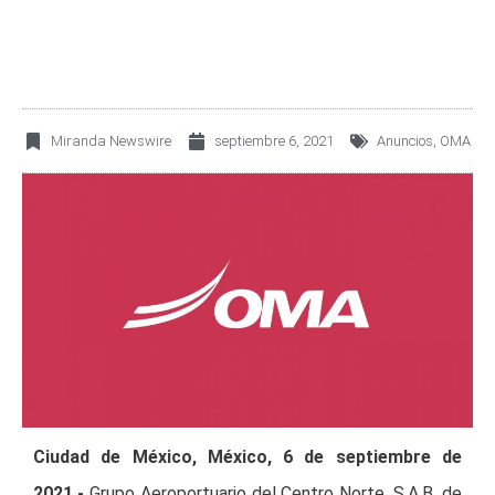
Miranda Newswire
septiembre 6, 2021
Anuncios
,
OMA
Ciudad de México, México, 6 de septiembre de
2021.-
Grupo Aeroportuario del Centro Norte, S.A.B. de