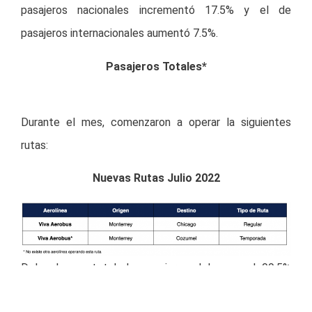
pasajeros nacionales incrementó 17.5% y el de
pasajeros internacionales aumentó 7.5%.
Pasajeros Totales*
Durante el mes, comenzaron a operar la siguientes
rutas:
Nuevas Rutas Julio 2022
Del volumen total de pasajeros del mes, el 99.5%
provino de la aviación comercial y el 0.5% de la aviación