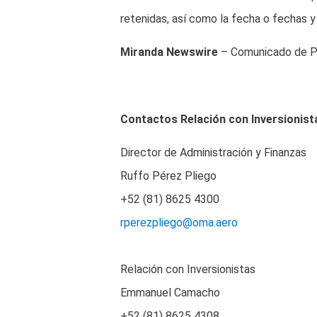
retenidas, así como la fecha o fechas y
Miranda Newswire
– Comunicado de 
Contactos Relación con Inversionist
Director de Administración y Finanzas
Ruffo Pérez Pliego
+52 (81) 8625 4300
rperezpliego@oma.aero
Relación con Inversionistas
Emmanuel Camacho
+52 (81) 8625 4308