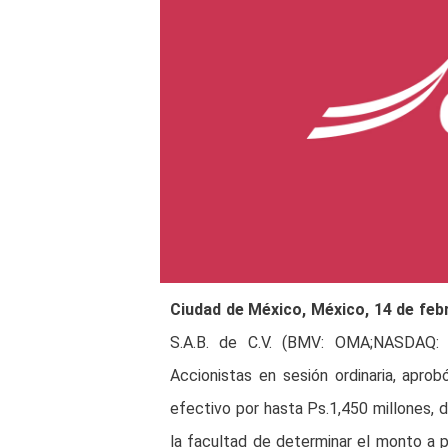
Ciudad de México, México, 14 de feb
S.A.B. de C.V. (BMV: OMA;NASDAQ:
Accionistas en sesión ordinaria, apro
efectivo por hasta Ps.1,450 millones,
la facultad de determinar el monto a p