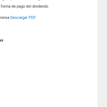
 forma de pago del dividendo.
Prensa
Descargar PDF
as