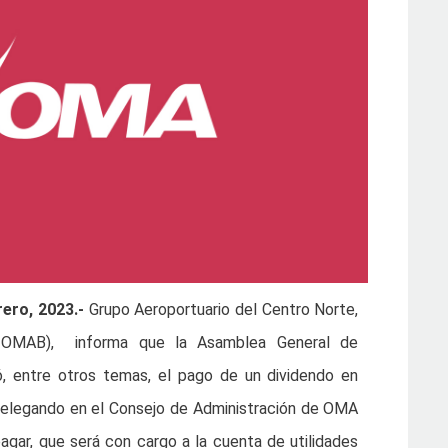
rero, 2023.-
Grupo Aeroportuario del Centro Norte,
 OMAB), informa que la Asamblea General de
bó, entre otros temas, el pago de un dividendo en
 delegando en el Consejo de Administración de OMA
agar, que será con cargo a la cuenta de utilidades