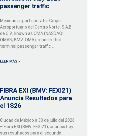
passenger traffic
Mexican airport operator Grupo
Aeroportuario del Centro Norte, S.A.B.
de C.V., known as OMA (NASDAQ:
OMAB; BMV: OMA), reports that
terminal passenger traffic …
LEER MÁS »
FIBRA EXI (BMV: FEXI21)
Anuncia Resultados para
el 1S26
Ciudad de México a 30 de julio del 2026
– Fibra EXI (BMV: FEXI21), anunció hoy
sus resultados para el segundo