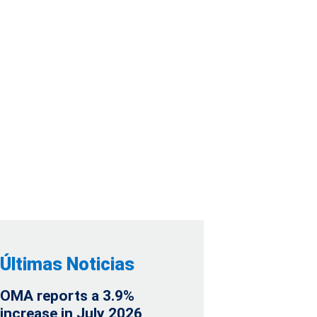
UEBA EL PAGO DE
PS.1,450
Últimas Noticias
OMA reports a 3.9%
increase in July 2026