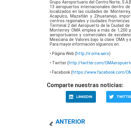
Grupo Aeroportuario del Centro Norte, S.A.
13 aeropuertos internacionales dentro de
localizados en las ciudades de: Monterrey
Acapulco, Mazatlán y Zihuatanejo, impor
centros regionales y ciudades fronterizas.
Terminal 2 del Aeropuerto de la Ciudad de 
Monterrey. OMA emplea a más de 1,200 per
aeroportuarios y comerciales de excelenc
Mexicana de Valores bajo la clave OMA y 
Para mayor información síguenos en:
• Página Web (
http://ir.oma.aero
)
• Twitter (
http://twitter.com/OMAeropuert
• Facebook (
https://www.facebook.com/O
Comparte nuestras noticias:
LINKEDIN
TWITTE
ANTERIOR