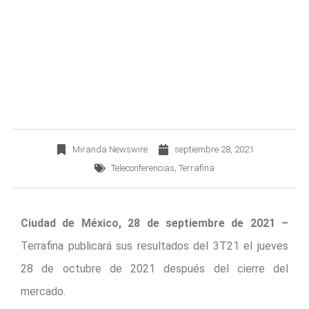
PARTICIPAR EN LA
TELECONFERENCIA DE
RESULTADOS DEL 3T21
Miranda Newswire
septiembre 28, 2021
Teleconferencias
,
Terrafina
Ciudad de México, 28 de septiembre de 2021 –
Terrafina publicará sus resultados del 3T21 el jueves
28 de octubre de 2021 después del cierre del
mercado.