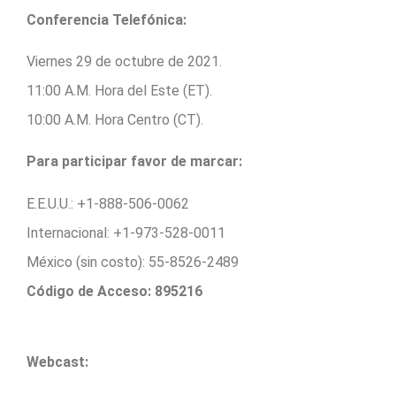
Conferencia Telefónica:
Viernes 29 de octubre de 2021.
11:00 A.M. Hora del Este (ET).
10:00 A.M. Hora Centro (CT).
Para participar favor de marcar:
E.E.U.U.: +1-888-506-0062
Internacional: +1-973-528-0011
México (sin costo): 55-8526-2489
Código de Acceso: 895216
Webcast
: