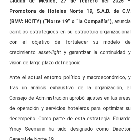
Ciudad de México, 27 de febrero del 2025
–
Promotora de Hoteles Norte 19, S.A.B. de C.V.
(BMV: HCITY) (“Norte 19” o “la Compañía”),
anuncia
cambios estratégicos en su estructura organizacional
con el objetivo de fortalecer su modelo de
crecimiento
asset-light
y garantizar la continuidad y
visión de largo plazo del negocio.
Ante el actual entorno político y macroeconómico, y
tras un análisis exhaustivo de la organización, el
Consejo de Administración aprobó ajustes en las áreas
de operación y servicios hoteleros para optimizar su
desempeño. Como parte de esta estrategia, Eduardo
Ymay Seemann ha sido designado como Director
General de Norte 19.