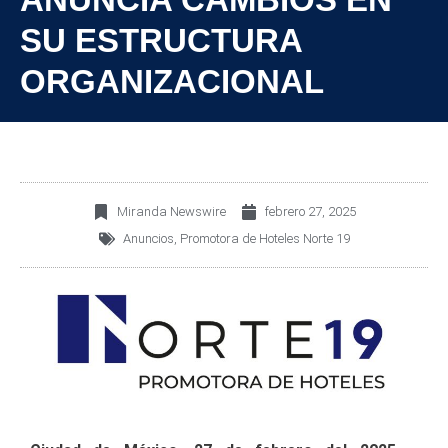
SU ESTRUCTURA
ORGANIZACIONAL
Miranda Newswire
febrero 27, 2025
Anuncios
,
Promotora de Hoteles Norte 19