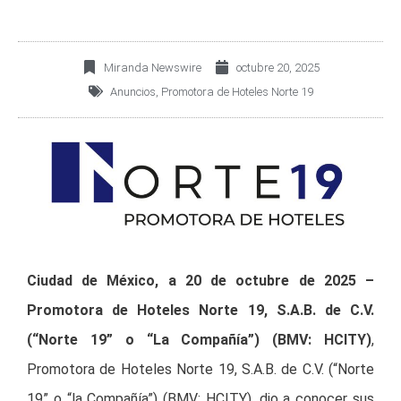
Miranda Newswire
octubre 20, 2025
Anuncios
,
Promotora de Hoteles Norte 19
Ciudad de México, a 20 de octubre de 2025
–
Promotora de Hoteles Norte 19, S.A.B. de
C.V.
(“Norte 19” o “La Compañía”) (BMV: HCITY)
,
Promotora de Hoteles Norte 19, S.A.B. de C.V. (“Norte
19” o “la Compañía”) (BMV: HCITY), dio a conocer sus